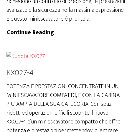
richiedono un controllo di precisione, le prestazioni
avanzate e la sicurezza nella massima espressione.
E questo miniescavatore è pronto a…
U20-
Continue Reading
3αV
KX027-4
POTENZA E PRESTAZIONI CONCENTRATE IN UN
MINIESCAVATORE COMPATTO, E CON LA CABINA
PIU’ AMPIA DELLA SUA CATEGORIA. Con spazi
ridotti ed operazioni difficili scoprite il nuovo
KX027-4 e’un miniescavatore compatto che offre
potenza e prestazioni,permettendovi di entrare,