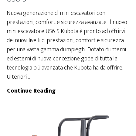
Nuova generazione di mini escavatori con
prestazioni, comfort e sicurezza avanzate. Il nuovo
mini escavatore U56-5 Kubota è pronto ad offrirvi
dei nuovi livelli di prestazioni, comfort e sicurezza
per una vasta gamma di impieghi. Dotato di interni
ed esterni di nuova concezione gode di tutta la
tecnologia più avanzata che Kubota ha da offrire.
Ulteriori…
U56-
Continue Reading
5