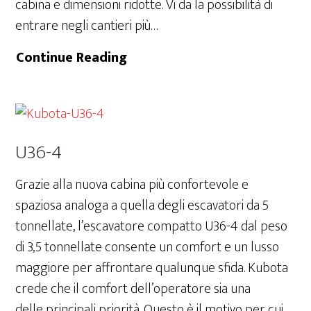
cabina e dimensioni ridotte. Vi da la possibilità di
entrare negli cantieri più…
KX030-
Continue Reading
4
U36-4
Grazie alla nuova cabina più confortevole e
spaziosa analoga a quella degli escavatori da 5
tonnellate, l’escavatore compatto U36-4 dal peso
di 3,5 tonnellate consente un comfort e un lusso
maggiore per affrontare qualunque sfida. Kubota
crede che il comfort dell’operatore sia una
delle principali priorità. Questo è il motivo per cui