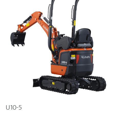
U10-5