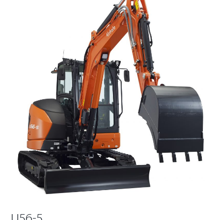
U56-5