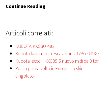
U50-
Continue Reading
5
Articoli correlati:
KUBOTA KX080-4a2
Kubota lancia i miniescavatori U17-5 e U18-5I
Kubota: ecco il KX085-5 nuovo midi da 8 ton
Per la prima volta in Europa, lo skid
cingolato…